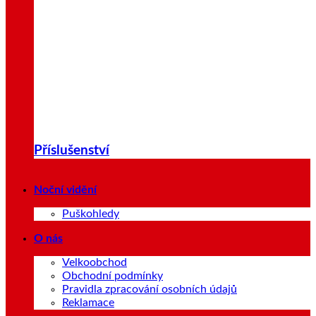
Příslušenství
Noční vidění
Puškohledy
O nás
Velkoobchod
Obchodní podmínky
Pravidla zpracování osobních údajů
Reklamace