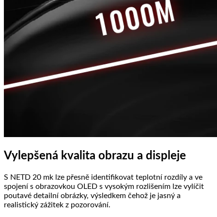
Vylepšená kvalita obrazu a displeje
S NETD 20 mk lze přesně identifikovat teplotní rozdíly a ve
spojení s obrazovkou OLED s vysokým rozlišením lze vylíčit
poutavé detailní obrázky, výsledkem čehož je jasný a
realistický zážitek z pozorování.