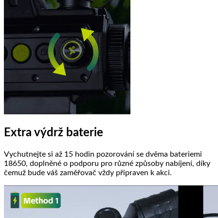
Extra výdrž baterie
Vychutnejte si až 15 hodin pozorování se dvěma bateriemi
18650, doplněné o podporu pro různé způsoby nabíjení, díky
čemuž bude váš zaměřovač vždy připraven k akci.