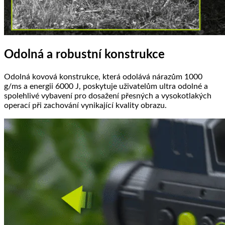
Odolná a robustní konstrukce
Odolná kovová konstrukce, která odolává nárazům 1000
g/ms a energii 6000 J, poskytuje uživatelům ultra odolné a
spolehlivé vybavení pro dosažení přesných a vysokotlakých
operací při zachování vynikající kvality obrazu.