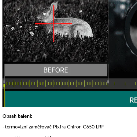
Obsah balení:
· termovizní zaměřovač Pixfra Chiron C650 LRF