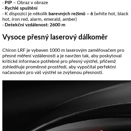
·
PIP
– Obraz v obraze
·
Rychlé spuštění
· K dispozici je několik
barevných režimů – 6
(white hot, black
hot, iron red, alarm, emerald, amber)
·
Detekční vzdálenost: 2600 m
Vysoce přesný laserový dálkoměr
Chiron LRF je vybaven 1000 m laserovým zaměřovačem pro
přesné měření vzdálenosti a je navržen tak, aby poskytoval
kritické informace potřebné pro přesný výstřel, přičemž
zohledňuje proměnné prostředí, aby vypočítal perfektní
načasování pro váš výstřel se zvýšenou přesností.