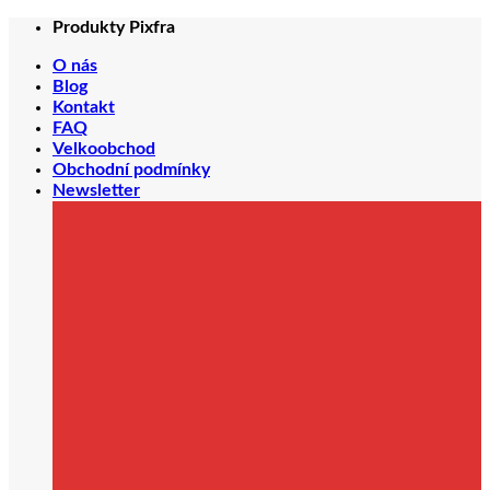
Přeskočit
Produkty Pixfra
na
O nás
obsah
Blog
Kontakt
FAQ
Velkoobchod
Obchodní podmínky
Newsletter