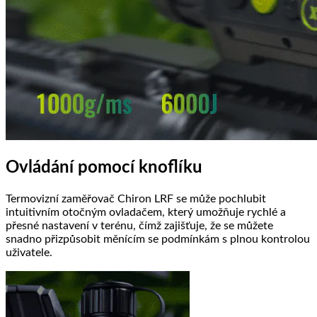
Ovládání pomocí knoflíku
Termovizní zaměřovač Chiron LRF se může pochlubit
intuitivním otočným ovladačem, který umožňuje rychlé a
přesné nastavení v terénu, čímž zajišťuje, že se můžete
snadno přizpůsobit měnícím se podmínkám s plnou kontrolou
uživatele.