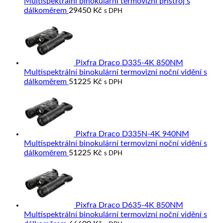
Multispektrální binokulární termovizní přístroj s
dálkoměrem
29450
Kč
s DPH
Pixfra Draco D335-4K 850NM
Multispektrální binokulární termovizní noční vidění s
dálkoměrem
51225
Kč
s DPH
Pixfra Draco D335N-4K 940NM
Multispektrální binokulární termovizní noční vidění s
dálkoměrem
51225
Kč
s DPH
Pixfra Draco D635-4K 850NM
Multispektrální binokulární termovizní noční vidění s