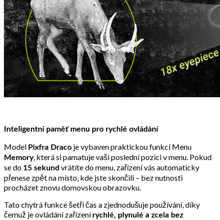
Inteligentní paměť menu pro rychlé ovládání
Model
je vybaven praktickou funkcí Menu
Pixfra Draco
, která si pamatuje vaši poslední pozici v menu. Pokud
Memory
se do
vrátíte do menu, zařízení vás automaticky
15 sekund
přenese zpět na místo, kde jste skončili – bez nutnosti
procházet znovu domovskou obrazovku.
Tato chytrá funkce šetří čas a zjednodušuje používání, díky
čemuž je ovládání zařízení
rychlé, plynulé a zcela bez