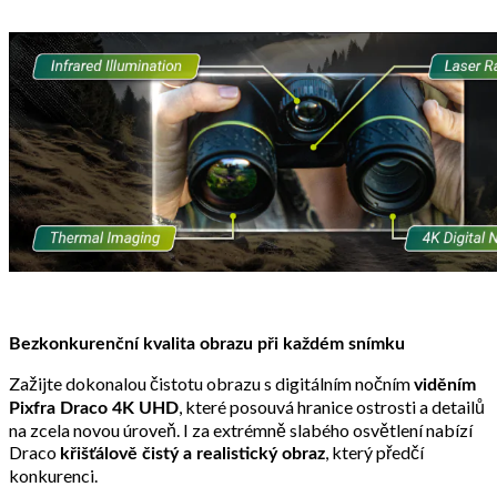
Bezkonkurenční kvalita obrazu při každém snímku
Zažijte dokonalou čistotu obrazu s digitálním nočním
viděním
, které posouvá hranice ostrosti a detailů
Pixfra Draco 4K UHD
na zcela novou úroveň. I za extrémně slabého osvětlení nabízí
Draco
, který předčí
křišťálově čistý a realistický obraz
konkurenci.