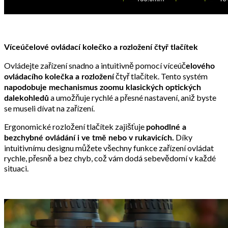
Víceúčelové ovládací kolečko a rozložení čtyř tlačítek
Ovládejte zařízení snadno a intuitivně pomocí víceúč
elového
čtyř tlačítek. Tento systém
ovládacího kolečka a rozložení
napodobuje mechanismus zoomu klasických optických
a umožňuje rychlé a přesné nastavení, aniž byste
dalekohledů
se museli dívat na zařízení.
Ergonomické rozložení tlačítek zajišťuje
pohodlné a
Díky
bezchybné ovládání i ve tmě nebo v rukavicích.
intuitivnímu designu můžete všechny funkce zařízení ovládat
rychle, přesně a bez chyb, což vám dodá sebevědomí v každé
situaci.