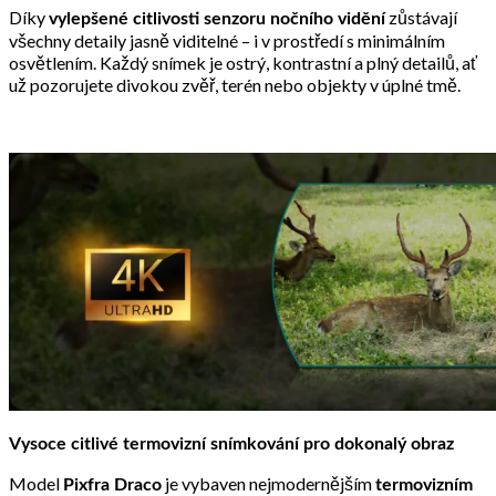
Díky
zůstávají
vylepšené citlivosti senzoru nočního vidění
všechny detaily jasně viditelné – i v prostředí s minimálním
osvětlením. Každý snímek je ostrý, kontrastní a plný detailů, ať
už pozorujete divokou zvěř, terén nebo objekty v úplné tmě.
Vysoce citlivé termovizní snímkování pro dokonalý obraz
Model
je vybaven nejmodernějším
Pixfra Draco
termovizním