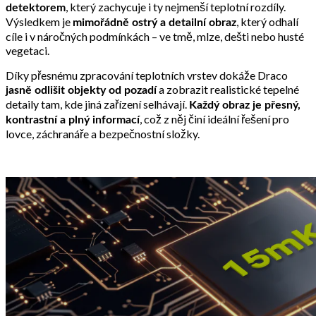
, který zachycuje i ty nejmenší teplotní rozdíly.
detektorem
Výsledkem je
, který odhalí
mimořádně ostrý a detailní obraz
cíle i v náročných podmínkách – ve tmě, mlze, dešti nebo husté
vegetaci.
Díky přesnému zpracování teplotních vrstev dokáže Draco
a zobrazit realistické tepelné
jasně odlišit objekty od pozadí
detaily tam, kde jiná zařízení selhávají.
Každý obraz je přesný,
, což z něj činí ideální řešení pro
kontrastní a plný informací
lovce, záchranáře a bezpečnostní složky.