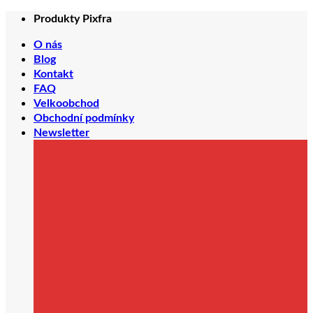
Přeskočit
Produkty Pixfra
na
obsah
O nás
Blog
Kontakt
FAQ
Velkoobchod
Obchodní podmínky
Newsletter