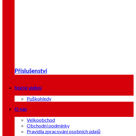
Příslušenství
Noční vidění
Puškohledy
O nás
Velkoobchod
Obchodní podmínky
Pravidla zpracování osobních údajů