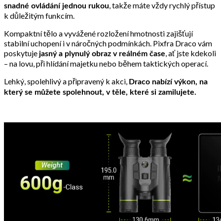
, takže máte vždy rychlý přístup
snadné ovládání jednou rukou
k důležitým funkcím.
Kompaktní tělo a vyvážené rozložení hmotnosti zajišťují
stabilní uchopení i v náročných podmínkách. Pixfra Draco vám
poskytuje
, ať jste kdekoli
jasný a plynulý obraz v reálném čase
– na lovu, při hlídání majetku nebo během taktických operací.
Lehký, spolehlivý a připravený k akci,
Draco nabízí výkon, na
který se můžete spolehnout, v těle, které si zamilujete.