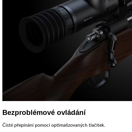
Bezproblémové ovládání
Čisté přepínání pomocí optimalizovaných tlačítek.