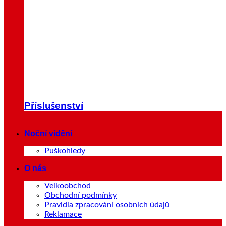
Příslušenství
Noční vidění
Puškohledy
O nás
Velkoobchod
Obchodní podmínky
Pravidla zpracování osobních údajů
Reklamace