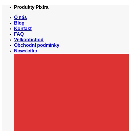
Přeskočit
Produkty Pixfra
na
O nás
obsah
Blog
Kontakt
FAQ
Velkoobchod
Obchodní podmínky
Newsletter