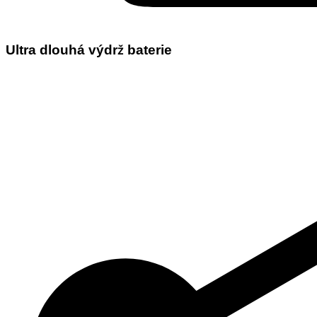
Ultra dlouhá výdrž baterie