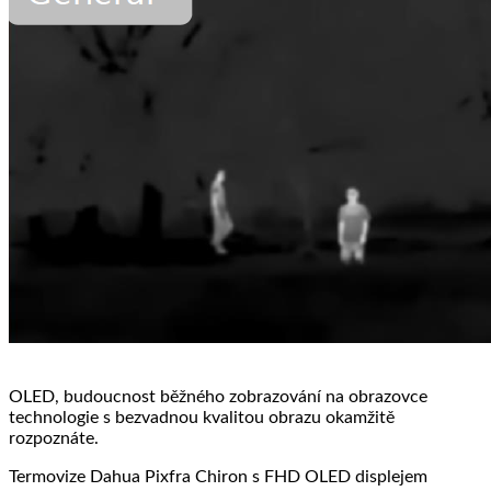
OLED, budoucnost běžného zobrazování na obrazovce
technologie s bezvadnou kvalitou obrazu okamžitě
rozpoznáte.
Termovize Dahua Pixfra Chiron s FHD OLED displejem