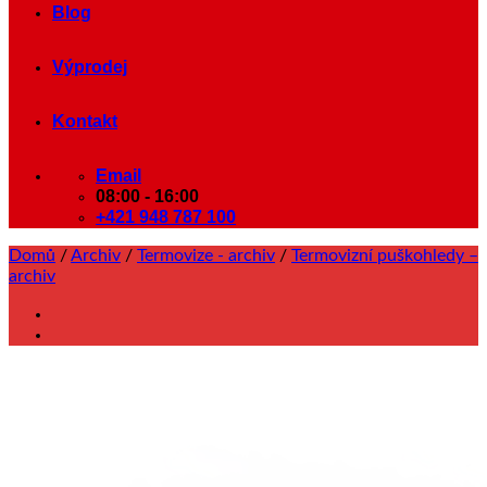
Blog
Výprodej
Kontakt
Email
08:00 - 16:00
+421 948 787 100
Domů
/
Archiv
/
Termovize - archiv
/
Termovizní puškohledy –
archiv