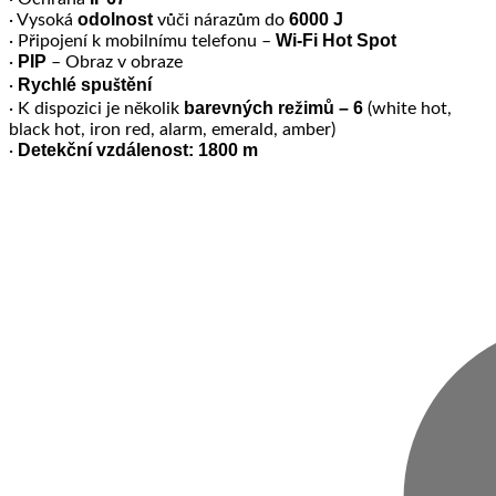
odolnost
6000 J
· Vysoká
vůči nárazům do
Wi-Fi Hot Spot
· Připojení k mobilnímu telefonu –
PIP
·
– Obraz v obraze
Rychlé spuštění
·
barevných režimů – 6
· K dispozici je několik
(white hot,
black hot, iron red, alarm, emerald, amber)
Detekční vzdálenost: 1800 m
·