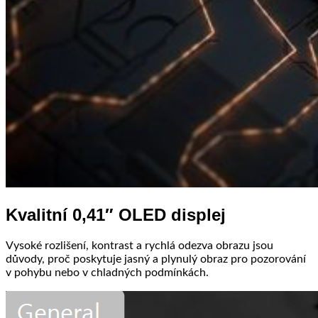
Kvalitní 0,41″ OLED displej
Vysoké rozlišení, kontrast a rychlá odezva obrazu jsou
důvody, proč poskytuje jasný a plynulý obraz pro pozorování
v pohybu nebo v chladných podmínkách.