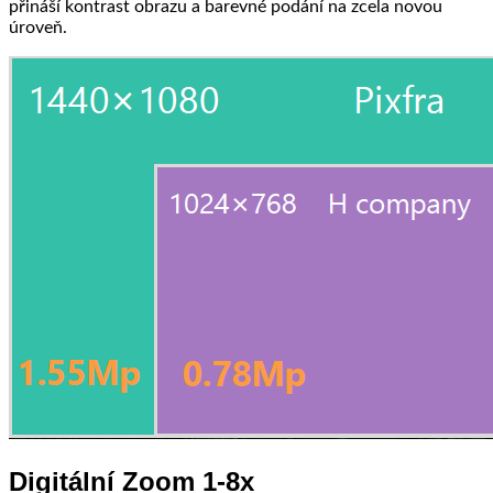
přináší kontrast obrazu a barevné podání na zcela novou
úroveň.
Digitální Zoom 1-8x