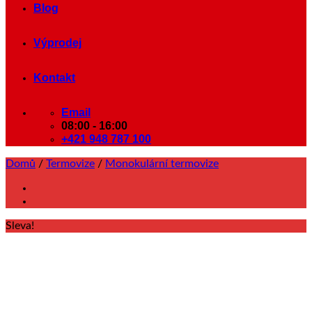
Blog
Výprodej
Kontakt
Email
08:00 - 16:00
+421 948 787 100
Domů
/
Termovize
/
Monokulární termovize
Sleva!