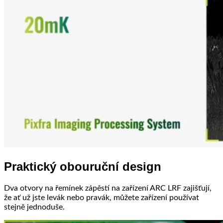
Praktický obouruční design
Dva otvory na řemínek zápěstí na zařízení ARC LRF zajišťují,
že ať už jste levák nebo pravák, můžete zařízení používat
stejně jednoduše.