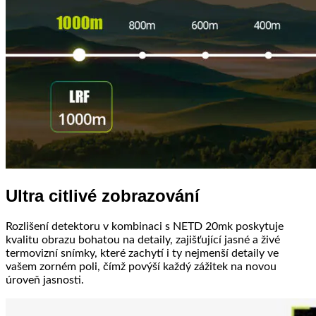
Ultra citlivé zobrazování
Rozlišení detektoru v kombinaci s NETD 20mk poskytuje
kvalitu obrazu bohatou na detaily, zajišťující jasné a živé
termovizní snímky, které zachytí i ty nejmenší detaily ve
vašem zorném poli, čímž povýší každý zážitek na novou
úroveň jasnosti.