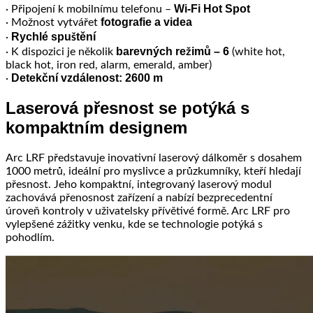
Wi-Fi Hot Spot
· Připojení k mobilnímu telefonu –
fotografie a videa
· Možnost vytvářet
Rychlé spuštění
·
barevných režimů – 6
· K dispozici je několik
(white hot,
black hot, iron red, alarm, emerald, amber)
Detekční vzdálenost: 2600 m
·
Laserová přesnost se potýká s
kompaktním designem
Arc LRF představuje inovativní laserový dálkoměr s dosahem
1000 metrů, ideální pro myslivce a průzkumníky, kteří hledají
přesnost. Jeho kompaktní, integrovaný laserový modul
zachovává přenosnost zařízení a nabízí bezprecedentní
úroveň kontroly v uživatelsky přívětivé formě. Arc LRF pro
vylepšené zážitky venku, kde se technologie potýká s
pohodlím.