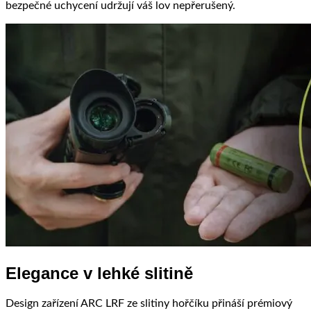
bezpečné uchycení udržují váš lov nepřerušený.
Elegance v lehké slitině
Design zařízení ARC LRF ze slitiny hořčíku přináší prémiový