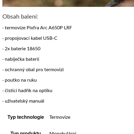
Obsah balení:
· termovize Pixfra Arc A650P LRF
· propojovací kabel USB-C
· 2x baterie 18650
· nabíječka baterií
· ochranný obal pro termovizi
· poutko na ruku
· čistící hadřík na optiku
· uživatelský manuál
Typ technologie
Termovize
Typ produktu
Monokulární