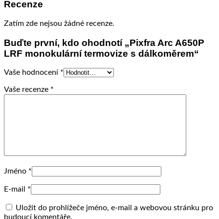
Recenze
Zatím zde nejsou žádné recenze.
Buďte první, kdo ohodnotí „Pixfra Arc A650P
LRF monokulární termovize s dálkoměrem“
Vaše hodnocení
*
Vaše recenze
*
Jméno
*
E-mail
*
Uložit do prohlížeče jméno, e-mail a webovou stránku pro
budoucí komentáře.