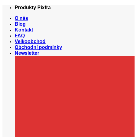
Přeskočit
Produkty Pixfra
na
O nás
obsah
Blog
Kontakt
FAQ
Velkoobchod
Obchodní podmínky
Newsletter