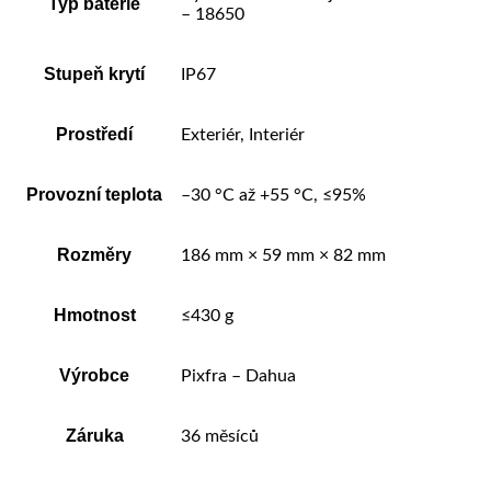
Typ baterie
– 18650
Stupeň krytí
IP67
Prostředí
Exteriér, Interiér
Provozní teplota
–30 °C až +55 °C, ≤95%
Rozměry
186 mm × 59 mm × 82 mm
Hmotnost
≤430 g
Výrobce
Pixfra – Dahua
Záruka
36 měsíců