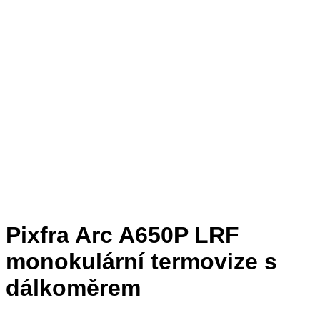
Pixfra Arc A650P LRF
monokulární termovize s
dálkoměrem