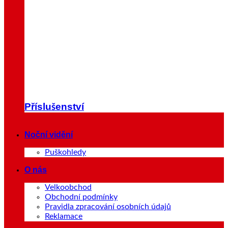
Příslušenství
Noční vidění
Puškohledy
O nás
Velkoobchod
Obchodní podmínky
Pravidla zpracování osobních údajů
Reklamace