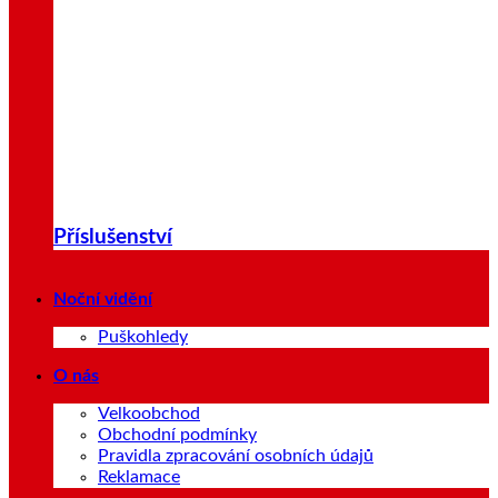
Příslušenství
Noční vidění
Puškohledy
O nás
Velkoobchod
Obchodní podmínky
Pravidla zpracování osobních údajů
Reklamace