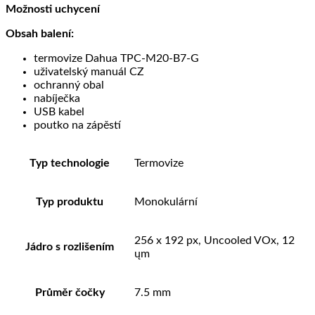
Možnosti uchycení
Obsah balení:
termovize Dahua TPC-M20-B7-G
uživatelský manuál CZ
ochranný obal
nabíječka
USB kabel
poutko na zápěstí
Typ technologie
Termovize
Typ produktu
Monokulární
256 x 192 px, Uncooled VOx, 12
Jádro s rozlišením
ųm
Průměr čočky
7.5 mm