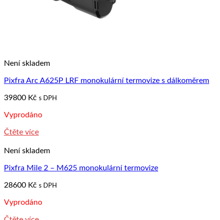
Není skladem
Pixfra Arc A625P LRF monokulární termovize s dálkoměrem
39800
Kč
s DPH
Vyprodáno
Čtěte více
Není skladem
Pixfra Mile 2 – M625 monokulární termovize
28600
Kč
s DPH
Vyprodáno
Čtěte více