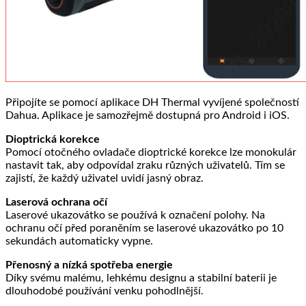
Připojíte se pomocí aplikace DH Thermal vyvíjené společností
Dahua. Aplikace je samozřejmě dostupná pro Android i iOS.
Dioptrická korekce
Pomocí otočného ovladače dioptrické korekce lze monokulár
nastavit tak, aby odpovídal zraku různých uživatelů. Tím se
zajistí, že každý uživatel uvidí jasný obraz.
Laserová ochrana očí
Laserové ukazovátko se používá k označení polohy. Na
ochranu očí před poraněním se laserové ukazovátko po 10
sekundách automaticky vypne.
Přenosný a nízká spotřeba energie
Díky svému malému, lehkému designu a stabilní baterii je
dlouhodobé používání venku pohodlnější.