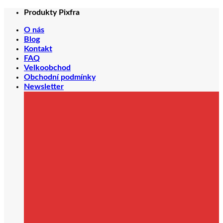
Přeskočit
Produkty Pixfra
na
O nás
obsah
Blog
Kontakt
FAQ
Velkoobchod
Obchodní podmínky
Newsletter