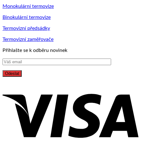
pozor?
Monokulární termovize
Binokulární termovize
Termovizní předsádky
Termovizní zaměřovače
Přihlašte se k odběru novinek