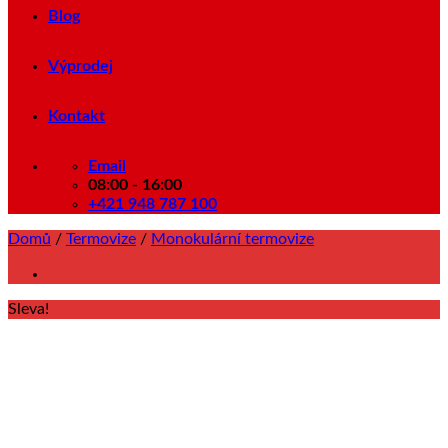
Blog
Výprodej
Kontakt
Email
08:00 - 16:00
+421 948 787 100
Domů
/
Termovize
/
Monokulární termovize
Sleva!