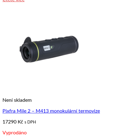
Není skladem
Pixfra Mile 2 – M413 monokulární termovize
17290
Kč
s DPH
Vyprodáno