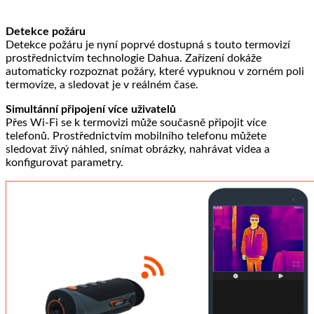
Detekce požáru
Detekce požáru je nyní poprvé dostupná s touto termovizí
prostřednictvím technologie Dahua. Zařízení dokáže
automaticky rozpoznat požáry, které vypuknou v zorném poli
termovize, a sledovat je v reálném čase.
Simultánní připojení více uživatelů
Přes Wi-Fi se k termovizi může současně připojit více
telefonů. Prostřednictvím mobilního telefonu můžete
sledovat živý náhled, snímat obrázky, nahrávat videa a
konfigurovat parametry.