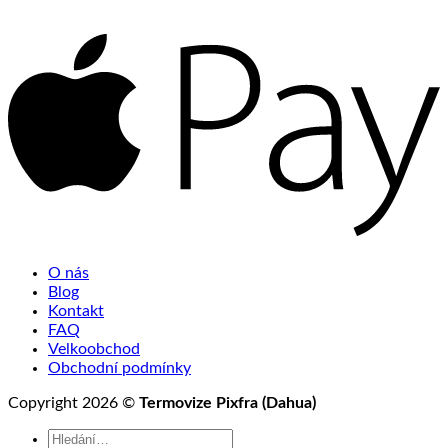
O nás
Blog
Kontakt
FAQ
Velkoobchod
Obchodní podmínky
Copyright 2026 ©
Termovize Pixfra (Dahua)
Hledat: